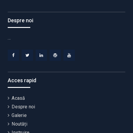
Despre noi
…
Facebook
Twitter
Linkedin
WordPress
YouTube
Acces rapid
Acasă
Despre noi
Galerie
Noutăți
Instruire