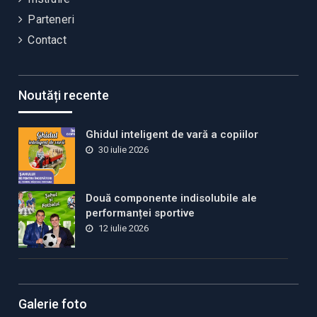
Parteneri
Contact
Noutăți recente
Ghidul inteligent de vară a copiilor
30 iulie 2026
Două componente indisolubile ale
performanței sportive
12 iulie 2026
Galerie foto