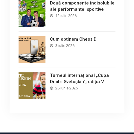
Două componente indisolubile
ale performanței sportive
12 iulie 2026
Cum obținem ChessID
3 iulie 2026
Turneul internațional „Cupa
Dmitri Svetușkin”, ediția V
26 iunie 2026