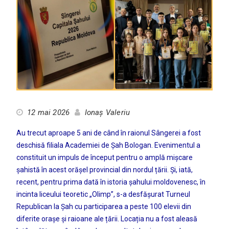
12 mai 2026
Ionaș Valeriu
Au trecut aproape 5 ani de când în raionul Sângerei a fost
deschisă filiala Academiei de Șah Bologan. Evenimentul a
constituit un impuls de început pentru o amplă mișcare
șahistă în acest orășel provincial din nordul țării. Și, iată,
recent, pentru prima dată în istoria șahului moldovenesc, în
incinta liceului teoretic „Olimp”, s-a desfășurat Turneul
Republican la Șah cu participarea a peste 100 elevii din
diferite orașe și raioane ale țării. Locația nu a fost aleasă