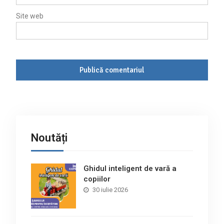
Site web
Noutăți
Ghidul inteligent de vară a
copiilor
30 iulie 2026