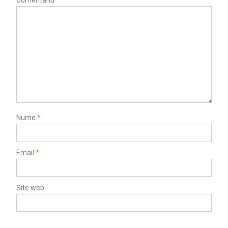
Comentariu
*
Nume
*
Email
*
Site web