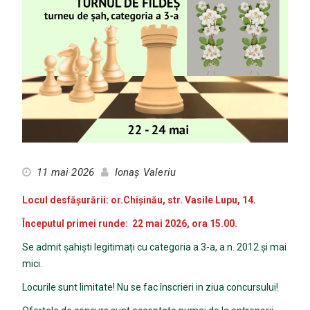
11 mai 2026
Ionaș Valeriu
Locul desfășurării: or.Chișinău, str. Vasile Lupu, 14.
Începutul primei runde: 22 mai 2026, ora 15.00.
Se admit șahiști legitimați cu categoria a 3-a, a.n. 2012 și mai
mici.
Locurile sunt limitate! Nu se fac înscrieri in ziua concursului!