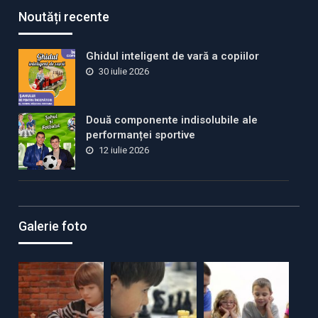
Noutăți recente
Ghidul inteligent de vară a copiilor
30 iulie 2026
Două componente indisolubile ale
performanței sportive
12 iulie 2026
Galerie foto