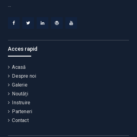
…
Facebook
Twitter
Linkedin
WordPress
YouTube
Acces rapid
Acasă
Despre noi
Galerie
Noutăți
Instruire
Parteneri
Contact