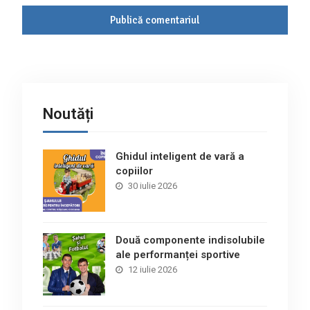
Noutăți
Ghidul inteligent de vară a
copiilor
30 iulie 2026
Două componente indisolubile
ale performanței sportive
12 iulie 2026