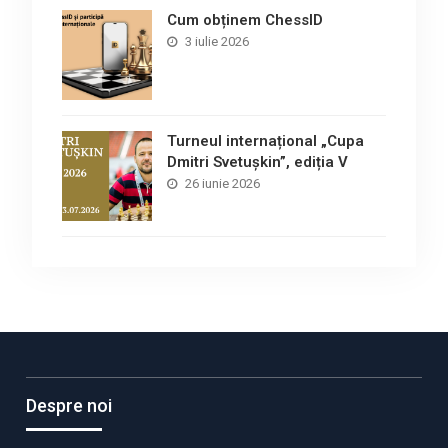
Cum obținem ChessID
3 iulie 2026
Turneul internațional „Cupa
Dmitri Svetușkin”, ediția V
26 iunie 2026
Despre noi