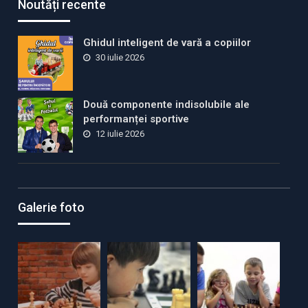
Noutăți recente
Ghidul inteligent de vară a copiilor
30 iulie 2026
Două componente indisolubile ale
performanței sportive
12 iulie 2026
Galerie foto