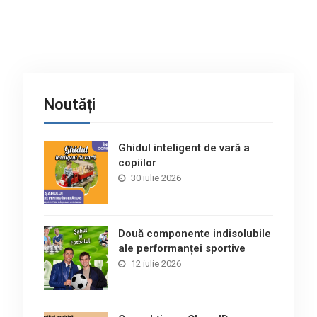
Noutăți
Ghidul inteligent de vară a
copiilor
30 iulie 2026
Două componente indisolubile
ale performanței sportive
12 iulie 2026