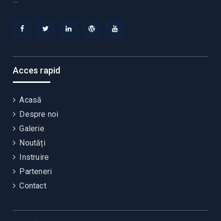
Facebook
Twitter
Linkedin
WordPress
YouTube
Acces rapid
Acasă
Despre noi
Galerie
Noutăți
Instruire
Parteneri
Contact