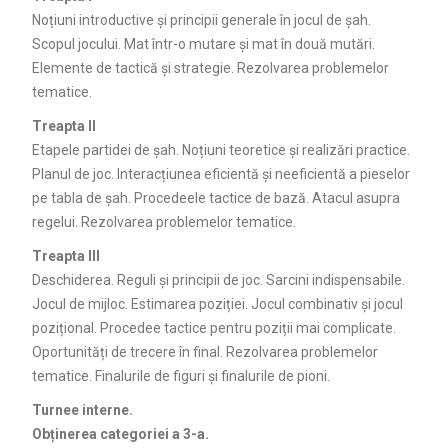
Noțiuni introductive și principii generale în jocul de șah.
Scopul jocului. Mat într-o mutare și mat în două mutări.
Elemente de tactică și strategie. Rezolvarea problemelor
tematice.
Treapta II
Etapele partidei de șah. Noțiuni teoretice și realizări practice.
Planul de joc. Interacțiunea eficientă și neeficientă a pieselor
pe tabla de șah. Procedeele tactice de bază. Atacul asupra
regelui. Rezolvarea problemelor tematice.
Treapta III
Deschiderea. Reguli și principii de joc. Sarcini indispensabile.
Jocul de mijloc. Estimarea poziției. Jocul combinativ și jocul
pozițional. Procedee tactice pentru poziții mai complicate.
Oportunități de trecere în final. Rezolvarea problemelor
tematice. Finalurile de figuri și finalurile de pioni.
Turnee interne.
Obținerea categoriei a 3-a.