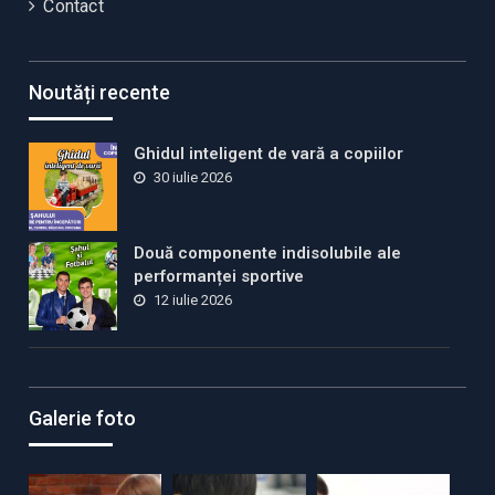
Contact
Noutăți recente
Ghidul inteligent de vară a copiilor
30 iulie 2026
Două componente indisolubile ale
performanței sportive
12 iulie 2026
Galerie foto