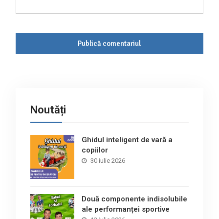
Noutăți
Ghidul inteligent de vară a
copiilor
30 iulie 2026
Două componente indisolubile
ale performanței sportive