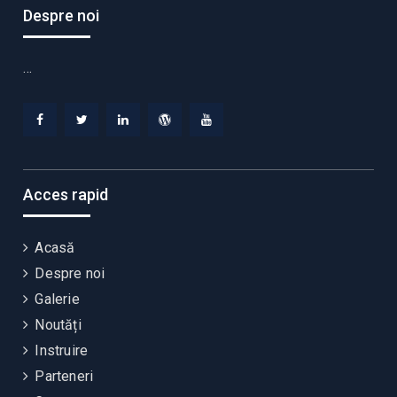
Despre noi
…
Facebook
Twitter
Linkedin
WordPress
YouTube
Acces rapid
Acasă
Despre noi
Galerie
Noutăți
Instruire
Parteneri