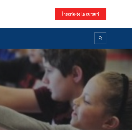
Înscrie-te la cursuri