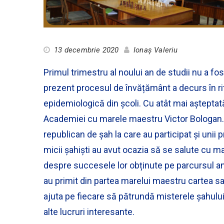
13 decembrie 2020
Ionaș Valeriu
Primul trimestru al noului an de studii nu a f
prezent procesul de învățământ a decurs în ritm
epidemiologică din școli. Cu atât mai așteptată
Academiei cu marele maestru Victor Bologan. 
republican de șah la care au participat și unii
micii șahiști au avut ocazia să se salute cu m
despre succesele lor obținute pe parcursul anul
au primit din partea marelui maestru cartea 
ajuta pe fiecare să pătrundă misterele șahului
alte lucruri interesante.