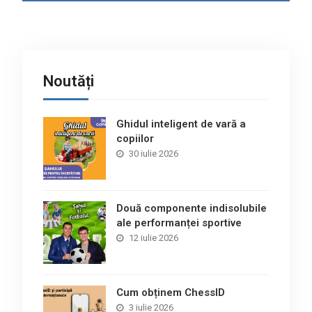
Noutăți
Ghidul inteligent de vară a
copiilor
30 iulie 2026
Două componente indisolubile
ale performanței sportive
12 iulie 2026
Cum obținem ChessID
3 iulie 2026