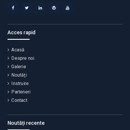
Facebook
Twitter
Linkedin
WordPress
YouTube
Acces rapid
Acasă
Despre noi
Galerie
Noutăți
Instruire
Parteneri
Contact
Noutăți recente