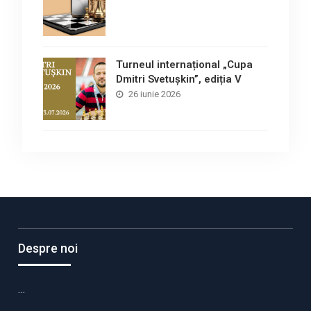
Turneul internațional „Cupa
Dmitri Svetușkin”, ediția V
26 iunie 2026
Despre noi
…