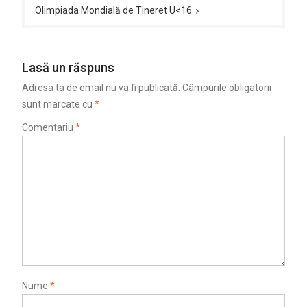
Olimpiada Mondială de Tineret U<16
Lasă un răspuns
Adresa ta de email nu va fi publicată.
Câmpurile obligatorii
sunt marcate cu
*
Comentariu
*
Nume
*