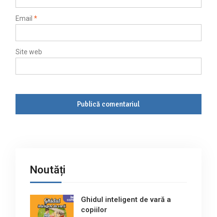
Email
*
Site web
Noutăți
Ghidul inteligent de vară a
copiilor