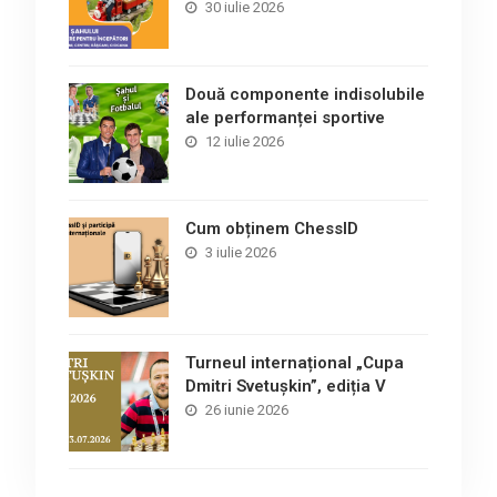
30 iulie 2026
Două componente indisolubile
ale performanței sportive
12 iulie 2026
Cum obținem ChessID
3 iulie 2026
Turneul internațional „Cupa
Dmitri Svetușkin”, ediția V
26 iunie 2026