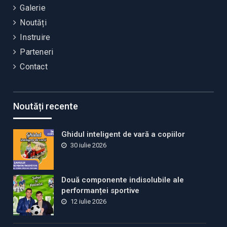
Galerie
Noutăți
Instruire
Parteneri
Contact
Noutăți recente
Ghidul inteligent de vară a copiilor
30 iulie 2026
Două componente indisolubile ale
performanței sportive
12 iulie 2026