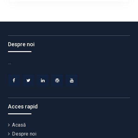
Despre noi
…
Facebook
Twitter
Linkedin
WordPress
YouTube
Acces rapid
Acasă
Despre noi