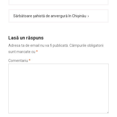
articole
Sărbătoare șahistă de anvergură în Chișinău
Lasă un răspuns
Adresa ta de email nu va fi publicată.
Câmpurile obligatorii
sunt marcate cu
*
Comentariu
*