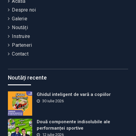
Acasă
Despre noi
Galerie
Noutăți
Instruire
Parteneri
Contact
Noutăți recente
Ghidul inteligent de vară a copiilor
30 iulie 2026
Două componente indisolubile ale
performanței sportive
12 iulie 2026