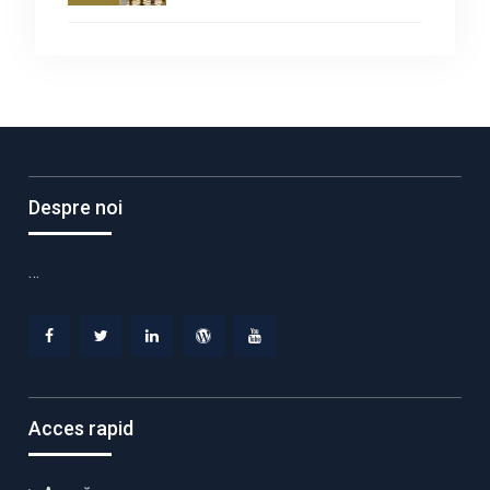
Despre noi
…
Facebook
Twitter
Linkedin
WordPress
YouTube
Acces rapid