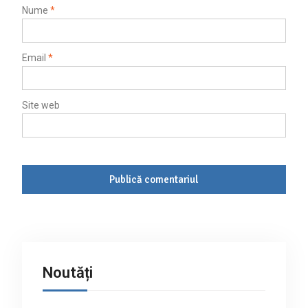
Nume
*
Email
*
Site web
Noutăți