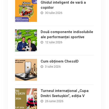
Ghidul inteligent de vară a
copiilor
30 iulie 2026
Două componente indisolubile
ale performanței sportive
12 iulie 2026
Cum obținem ChessID
3 iulie 2026
Turneul internațional „Cupa
Dmitri Svetușkin”, ediția V
26 iunie 2026