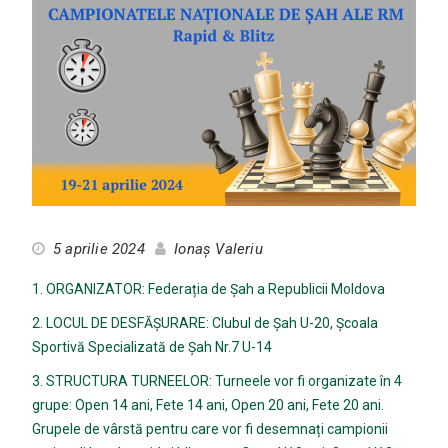
5 aprilie 2024
Ionaș Valeriu
1. ORGANIZATOR: Federația de Șah a Republicii Moldova
2. LOCUL DE DESFĂȘURARE: Clubul de Șah U-20, Școala
Sportivă Specializată de Șah Nr.7 U-14
3. STRUCTURA TURNEELOR: Turneele vor fi organizate în 4
grupe: Open 14 ani, Fete 14 ani, Open 20 ani, Fete 20 ani.
Grupele de vârstă pentru care vor fi desemnați campionii