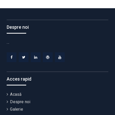
Despre noi
…
Facebook
Twitter
Linkedin
WordPress
YouTube
Acces rapid
Acasă
Despre noi
Galerie