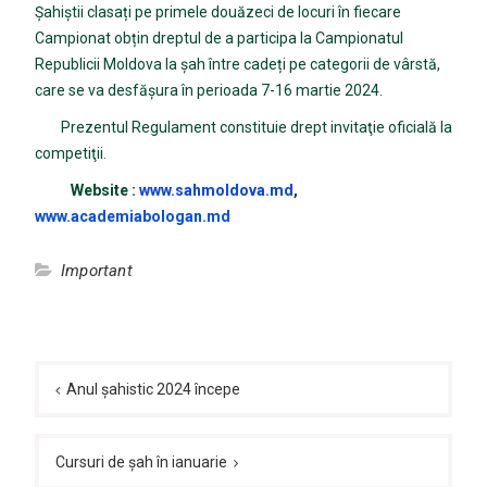
Șahiștii clasați pe primele douăzeci de locuri în fiecare
Campionat obțin dreptul de a participa la Campionatul
Republicii Moldova la șah între cadeți pe categorii de vârstă,
care se va desfășura în perioada 7-16 martie 2024.
Prezentul Regulament constituie drept invitaţie oficială la
competiţii.
Website :
www.sahmoldova.md
,
www.academiabologan.md
Important
Navigare
în
Anul șahistic 2024 începe
articole
Cursuri de șah în ianuarie