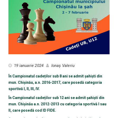
19 ianuarie 2024
Ionaș Valeriu
În Campionatul cadeților sub 8 ani se admit șahiști din
mun. Chișinău, a.n. 2016-2017, care posedă categoria
sportivă I, II, III, IV.
În Campionatul cadeților sub 12 ani se admit șahiști din
mun. Chișinău a.n. 2012-2013 cu categoria sportivă I sau
II, care posedă cod ID FIDE.