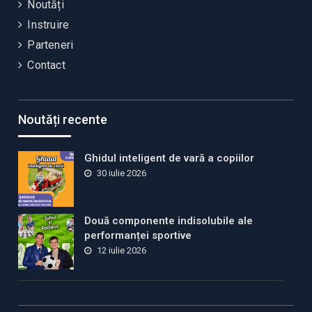
Noutăți
Instruire
Parteneri
Contact
Noutăți recente
Ghidul inteligent de vară a copiilor
30 iulie 2026
Două componente indisolubile ale
performanței sportive
12 iulie 2026