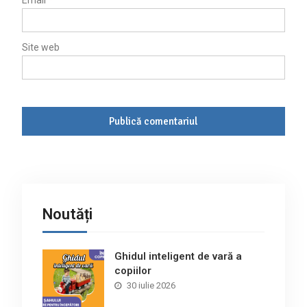
Email
*
Site web
Noutăți
Ghidul inteligent de vară a
copiilor
30 iulie 2026