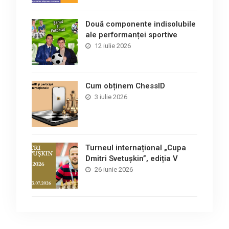
Două componente indisolubile
ale performanței sportive
12 iulie 2026
Cum obținem ChessID
3 iulie 2026
Turneul internațional „Cupa
Dmitri Svetușkin”, ediția V
26 iunie 2026