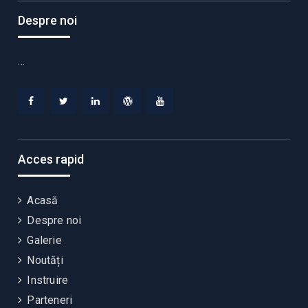
Despre noi
…
Facebook
Twitter
Linkedin
WordPress
YouTube
Acces rapid
Acasă
Despre noi
Galerie
Noutăți
Instruire
Parteneri