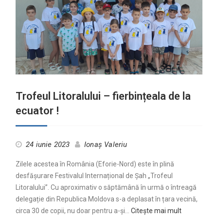
Trofeul Litoralului – fierbințeala de la
ecuator !
24 iunie 2023
Ionaș Valeriu
Zilele acestea în România (Eforie-Nord) este în plină
desfășurare Festivalul Internațional de Șah „Trofeul
Litoralului”. Cu aproximativ o săptămână în urmă o întreagă
delegație din Republica Moldova s-a deplasat în țara vecină,
circa 30 de copii, nu doar pentru a-și…
Citește mai mult