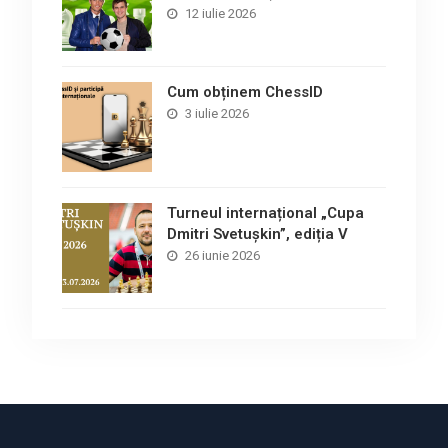
12 iulie 2026
Cum obținem ChessID
3 iulie 2026
Turneul internațional „Cupa
Dmitri Svetușkin”, ediția V
26 iunie 2026