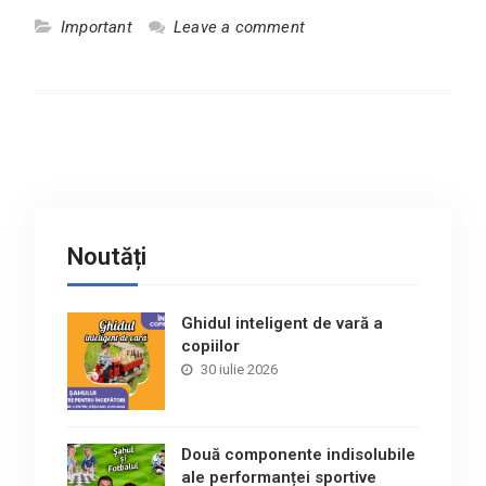
Important
Leave a comment
Noutăți
Ghidul inteligent de vară a
copiilor
30 iulie 2026
Două componente indisolubile
ale performanței sportive