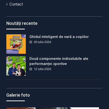
Contact
Noutăți recente
Ghidul inteligent de vară a copiilor
30 iulie 2026
Două componente indisolubile ale
performanței sportive
12 iulie 2026
Galerie foto