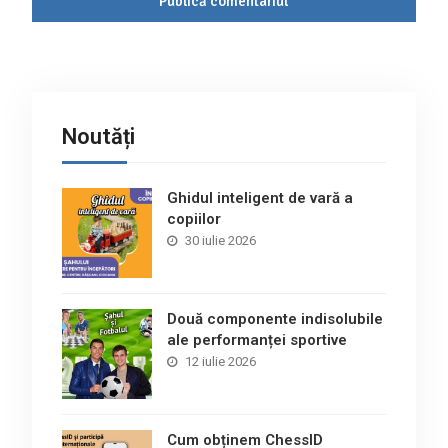
Noutăți
Ghidul inteligent de vară a
copiilor
30 iulie 2026
Două componente indisolubile
ale performanței sportive
12 iulie 2026
Cum obținem ChessID