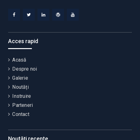
Facebook
Twitter
Linkedin
WordPress
YouTube
Acces rapid
Acasă
Despre noi
Galerie
Noutăți
Instruire
Parteneri
Contact
Noutăți recente