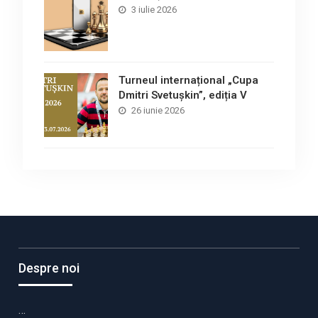
3 iulie 2026
Turneul internațional „Cupa
Dmitri Svetușkin”, ediția V
26 iunie 2026
Despre noi
…