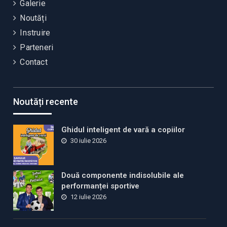
Galerie
Noutăți
Instruire
Parteneri
Contact
Noutăți recente
Ghidul inteligent de vară a copiilor
30 iulie 2026
Două componente indisolubile ale
performanței sportive
12 iulie 2026