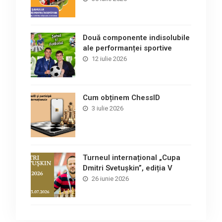
Două componente indisolubile
ale performanței sportive
12 iulie 2026
Cum obținem ChessID
3 iulie 2026
Turneul internațional „Cupa
Dmitri Svetușkin”, ediția V
26 iunie 2026