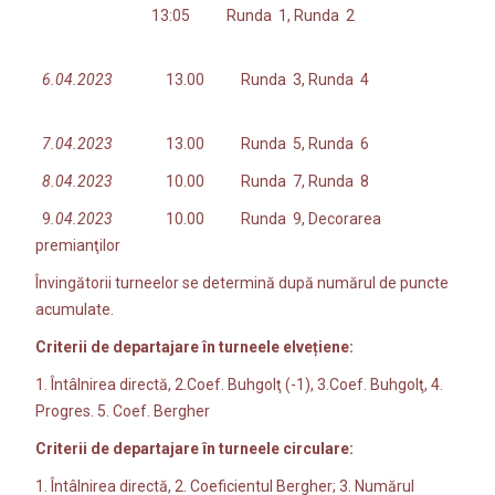
13:05 Runda 1, Runda 2
6.04.2023
13.00 Runda 3, Runda 4
7.04.2023
13.00 Runda 5, Runda 6
8.04.2023
10.00 Runda 7, Runda 8
9
.04.2023
10.00 Runda 9, Decorarea
premianţilor
Învingătorii turneelor se determină după numărul de puncte
acumulate.
Criterii de departajare în turneele elvețiene:
1. Întâlnirea directă, 2.Coef. Buhgolţ (-1), 3.Coef. Buhgolţ, 4.
Progres. 5. Coef. Bergher
Criterii de departajare în turneele circulare:
1. Întâlnirea directă, 2. Coeficientul Bergher; 3. Numărul