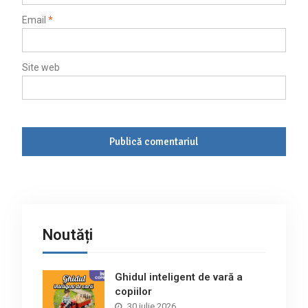
Email
*
Site web
Noutăți
Ghidul inteligent de vară a
copiilor
30 iulie 2026