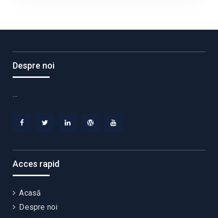
Despre noi
…
Facebook
Twitter
Linkedin
WordPress
YouTube
Acces rapid
Acasă
Despre noi