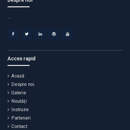
…
Facebook
Twitter
Linkedin
WordPress
YouTube
Acces rapid
Acasă
Despre noi
Galerie
Noutăți
Instruire
Parteneri
Contact