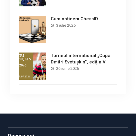
Cum obținem ChessID
3 iulie 2026
Turneul internațional „Cupa
Dmitri Svetușkin”, ediția V
26 iunie 2026
Despre noi