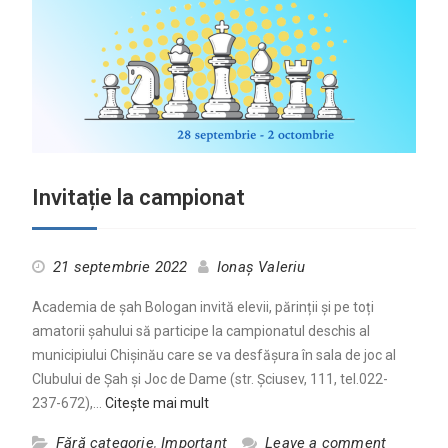
Invitație la campionat
21 septembrie 2022
Ionaș Valeriu
Academia de șah Bologan invită elevii, părinții și pe toți
amatorii șahului să participe la campionatul deschis al
municipiului Chișinău care se va desfășura în sala de joc al
Clubului de Şah şi Joc de Dame (str. Şciusev, 111, tel.022-
237-672),…
Citește mai mult
Fără categorie
,
Important
Leave a comment