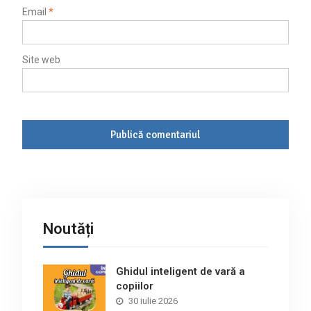
Email
*
Site web
Noutăți
Ghidul inteligent de vară a
copiilor
30 iulie 2026