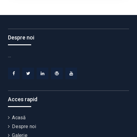
Despre noi
…
Facebook
Twitter
Linkedin
WordPress
YouTube
Acces rapid
Acasă
Despre noi
Galerie