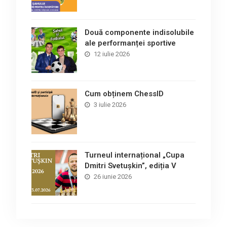
Două componente indisolubile
ale performanței sportive
12 iulie 2026
Cum obținem ChessID
3 iulie 2026
Turneul internațional „Cupa
Dmitri Svetușkin”, ediția V
26 iunie 2026