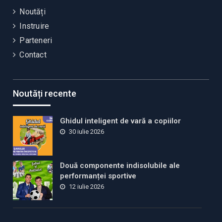
Noutăți
Instruire
Parteneri
Contact
Noutăți recente
Ghidul inteligent de vară a copiilor
30 iulie 2026
Două componente indisolubile ale
performanței sportive
12 iulie 2026