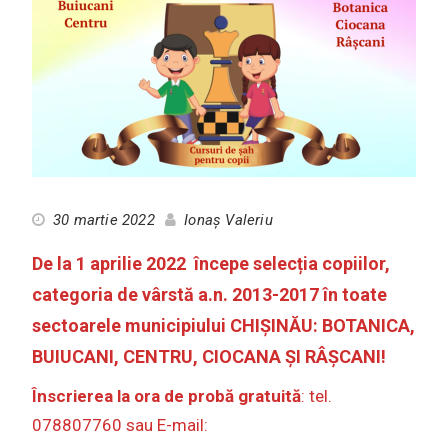
30 martie 2022
Ionaș Valeriu
De la 1 aprilie 2022
începe selecția copiilor,
categoria de vârstă a.n. 2013-2017
în toate
sectoarele municipiului CHIȘINĂU: BOTANICA,
BUIUCANI, CENTRU, CIOCANA ȘI RÂȘCANI!
Înscrierea la ora de probă gratuită
: tel.
078807760 sau E-mail: