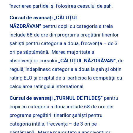
înscrierea partidei și folosirea ceasului de șah.
Cursul de avansați „CĂLUȚUL
NĂZDRĂVAN”
pentru copii cu categoria a treia
include 68 de ore din programa pregătirii tinerilor
șahiști pentru categoria a doua, frecvența – de 3
ori pe săptămână. Marea majoritate a
absolvenților cursului
„CĂLUȚUL NĂZDRĂVAN”
, de
regulă, îndeplinesc categoria a doua la șah și obțin
rating ELO și dreptul de a participa la competiții cu
calcularea ratingului internațional.
Cursul de avansați „TURNUL DE FILDEȘ”
pentru
copii cu categoria a doua include 68 de ore din
programa pregătirii tinerilor șahiști pentru
categoria întâia, frecvența – de 3 ori pe
săptămână. Marea majoritate a absolvenților