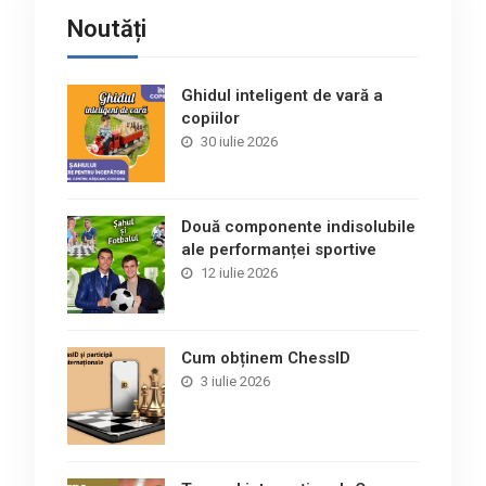
Noutăți
Ghidul inteligent de vară a
copiilor
30 iulie 2026
Două componente indisolubile
ale performanței sportive
12 iulie 2026
Cum obținem ChessID
3 iulie 2026