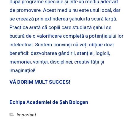
după programe speciale și într-un mediu adecvat
de promovare. Acest mediu nu este unul local, dar
se creează prin extinderea șahului la scară largă.
Practica arată că copiii care studiază șahul se
bucură de o valorificare completă a potențialului lor
intelectual. Suntem convinși că veți obține doar
beneficii: dezvoltarea gândirii, atenției, logicii,
memoriei, voinței, disciplinei, creativității și
imaginației!
VĂ DORIM MULT SUCCES!
Echipa Academiei de Șah Bologan
Important