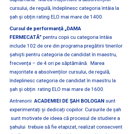
cursului, de regulă, îndeplinesc categoria întâia la
șah și obțin rating ELO mai mare de 1400.
Cursul de performanță „DAMA
FERMECATĂ”
pentru copii cu categoria întâia
include 102 de ore din programa pregătirii tinerilor
șahiști pentru categoria de candidat în maestru,
frecvența – de 4 ori pe săptămână. Marea
majoritate a absolvenților cursului, de regulă,
îndeplinesc categoria de candidat în maestru la
șah și obțin rating ELO mai mare de 1600.
Antrenorii
ACADEMIEI DE ȘAH BOLOGAN
sunt
experimentați și dedicați copiilor. Cursurile de șah
sunt motivate de ideea că procesul de studiere a
șahului trebuie să fie etapizat, realizat consecvent