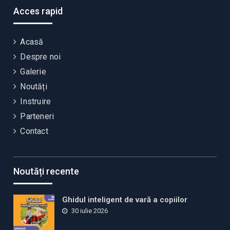
Acces rapid
Acasă
Despre noi
Galerie
Noutăți
Instruire
Parteneri
Contact
Noutăți recente
Ghidul inteligent de vară a copiilor
30 iulie 2026