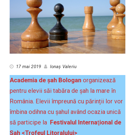
17 mai 2019
Ionaș Valeriu
Academia de șah Bologan
organizează
pentru elevii săi tabăra de șah la mare în
România. Elevii împreună cu părinții lor vor
îmbina odihna cu șahul având ocazia unică
să participe la
Festivalul Interna
ţ
ional de
Sah <Trofeul Litoralului>