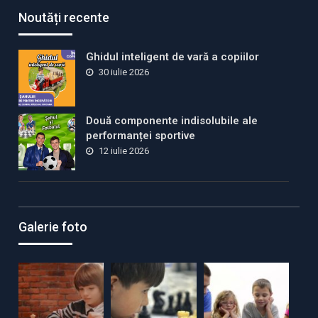
Noutăți recente
Ghidul inteligent de vară a copiilor
30 iulie 2026
Două componente indisolubile ale
performanței sportive
12 iulie 2026
Galerie foto