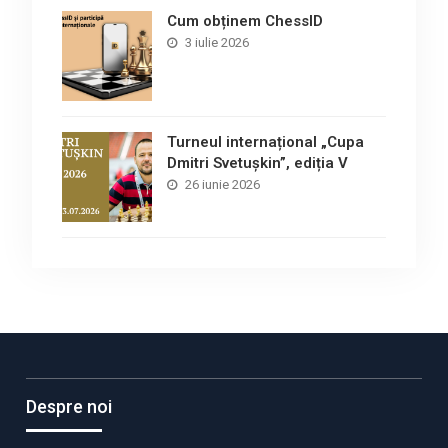
Cum obținem ChessID
3 iulie 2026
Turneul internațional „Cupa
Dmitri Svetușkin”, ediția V
26 iunie 2026
Despre noi