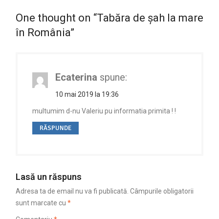
One thought on “Tabăra de șah la mare
în România”
Ecaterina
spune:
10 mai 2019 la 19:36
multumim d-nu Valeriu pu informatia primita ! !
RĂSPUNDE
Lasă un răspuns
Adresa ta de email nu va fi publicată.
Câmpurile obligatorii
sunt marcate cu
*