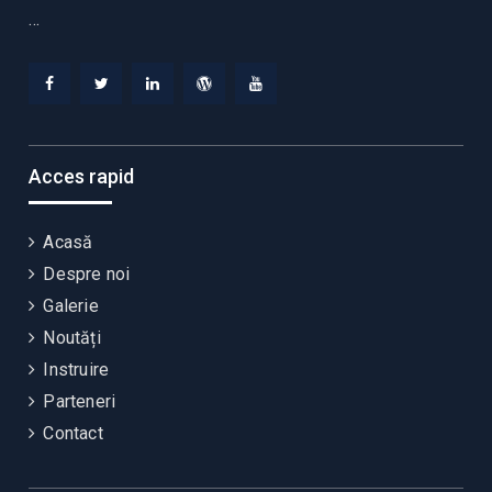
…
Facebook
Twitter
Linkedin
WordPress
YouTube
Acces rapid
Acasă
Despre noi
Galerie
Noutăți
Instruire
Parteneri
Contact