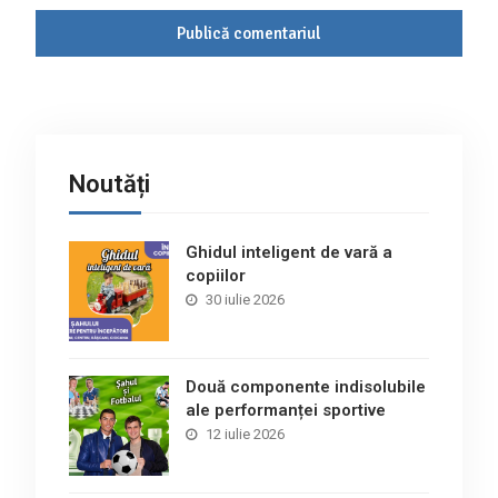
Noutăți
Ghidul inteligent de vară a
copiilor
30 iulie 2026
Două componente indisolubile
ale performanței sportive
12 iulie 2026