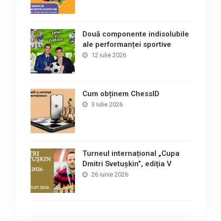
Două componente indisolubile
ale performanței sportive
12 iulie 2026
Cum obținem ChessID
3 iulie 2026
Turneul internațional „Cupa
Dmitri Svetușkin”, ediția V
26 iunie 2026