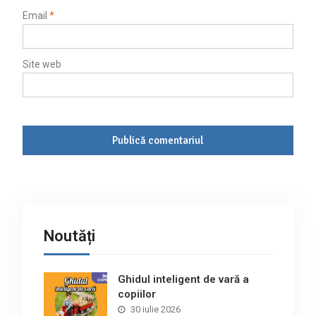
Email
*
Site web
Noutăți
Ghidul inteligent de vară a
copiilor
30 iulie 2026