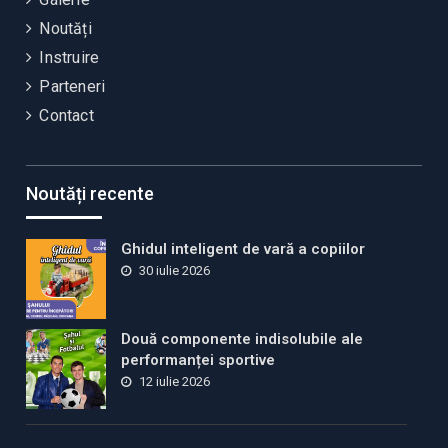
Noutăți
Instruire
Parteneri
Contact
Noutăți recente
Ghidul inteligent de vară a copiilor
30 iulie 2026
Două componente indisolubile ale
performanței sportive
12 iulie 2026