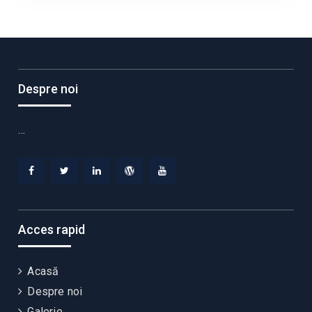
Despre noi
…
Facebook
Twitter
Linkedin
WordPress
YouTube
Acces rapid
Acasă
Despre noi
Galerie