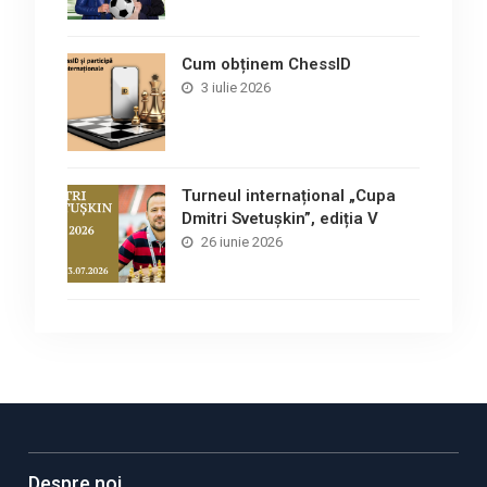
Cum obținem ChessID
3 iulie 2026
Turneul internațional „Cupa
Dmitri Svetușkin”, ediția V
26 iunie 2026
Despre noi