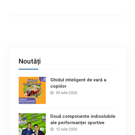
Noutăți
Ghidul inteligent de vară a
copiilor
30 iulie 2026
Două componente indisolubile
ale performanței sportive
12 iulie 2026