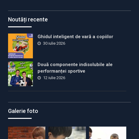
Noutăți recente
Ghidul inteligent de vară a copiilor
30 iulie 2026
Două componente indisolubile ale
performanței sportive
12 iulie 2026
Galerie foto