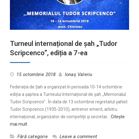
Turneul internațional de șah „Tudor
Scripcenco”, ediția a 7-ea
15 octombrie 2018
Ionaș Valeriu
Federația de Șah a organizat în perioada 10-14 octombrie
ediția a șaptea a Turneului Internațional de șah ,,Memorialul
Tudor Scripcenco” . În data de 13 octombrie regretatul șahist
Tudor Scripcenco (1935-2010), antrenor emerit, arbitru
internaţional, organizator de competiţii şi secretar…
Citește
mai mult
Fără categorie
Leave a comment