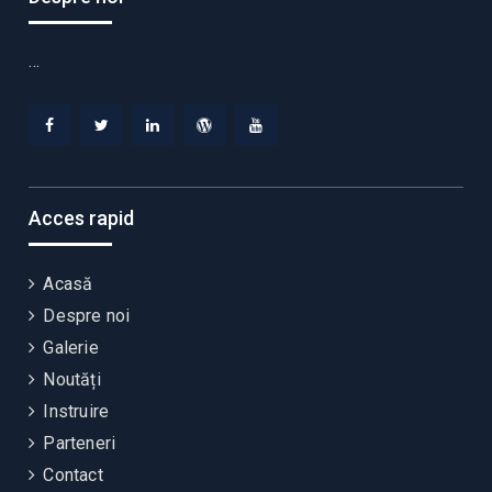
…
Facebook
Twitter
Linkedin
WordPress
YouTube
Acces rapid
Acasă
Despre noi
Galerie
Noutăți
Instruire
Parteneri
Contact