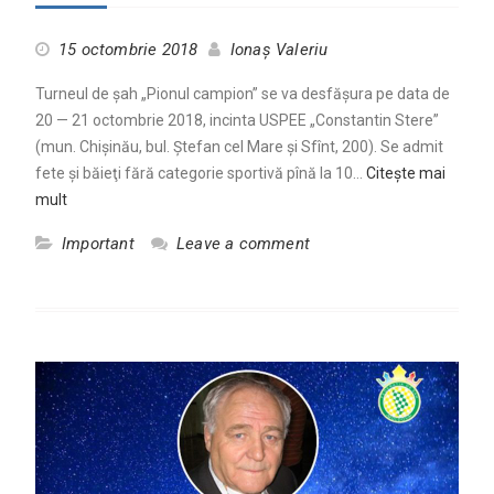
15 octombrie 2018
Ionaș Valeriu
Turneul de șah „Pionul campion” se va desfășura pe data de
20 — 21 octombrie 2018, incinta USPEE „Constantin Stere”
(mun. Chişinău, bul. Ștefan cel Mare și Sfînt, 200). Se admit
fete şi băieţi fără categorie sportivă pînă la 10…
Citește mai
mult
Important
Leave a comment