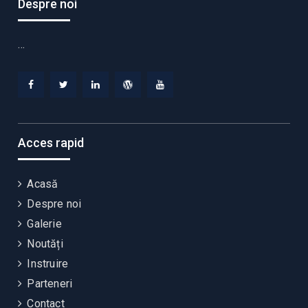
Despre noi
…
Facebook
Twitter
Linkedin
WordPress
YouTube
Acces rapid
Acasă
Despre noi
Galerie
Noutăți
Instruire
Parteneri
Contact