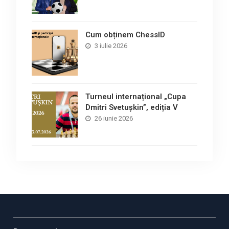
Cum obținem ChessID
3 iulie 2026
Turneul internațional „Cupa
Dmitri Svetușkin”, ediția V
26 iunie 2026