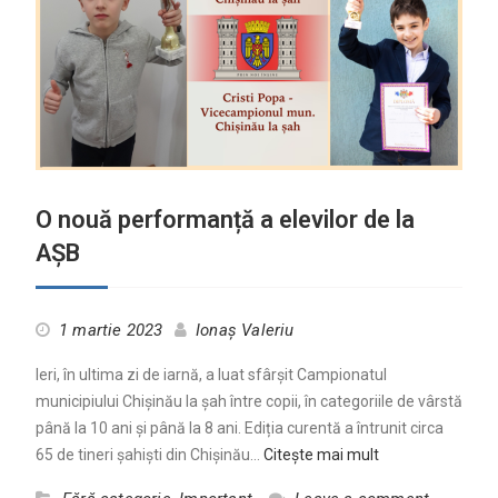
O nouă performanță a elevilor de la
AȘB
1 martie 2023
Ionaș Valeriu
Ieri, în ultima zi de iarnă, a luat sfârșit Campionatul
municipiului Chișinău la șah între copii, în categoriile de vârstă
până la 10 ani și până la 8 ani. Ediția curentă a întrunit circa
65 de tineri șahiști din Chișinău…
Citește mai mult