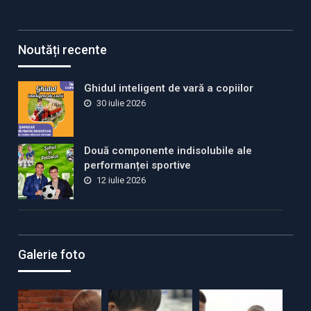
Noutăți recente
Ghidul inteligent de vară a copiilor
30 iulie 2026
Două componente indisolubile ale
performanței sportive
12 iulie 2026
Galerie foto