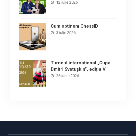
12 iulie 2026
Cum obținem ChessID
3 iulie 2026
Turneul internațional „Cupa
Dmitri Svetușkin”, ediția V
26 iunie 2026