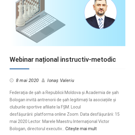
Webinar național instructiv-metodic
8 mai 2020
Ionaș Valeriu
Federaţia de şah a Republicii Moldova și Academia de șah
Bologan invită antrenorii de șah legitimați la asociațiile și
cluburile sportive afiliate la FȘM. Locul
desfășurării: platforma online Zoom. Data desfășurării: 15
mai 2020 Lector: Marele Maestru Internaţional Victor
Bologan, directorul executiv…
Citește mai mult