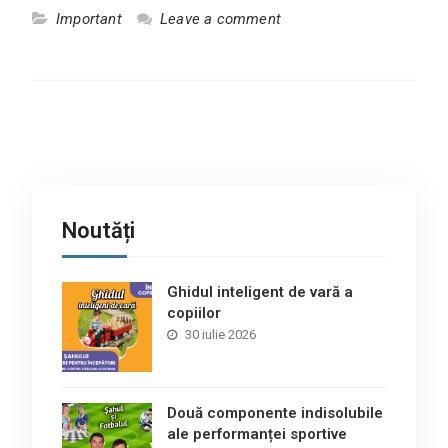
Important
Leave a comment
Noutăți
Ghidul inteligent de vară a
copiilor
30 iulie 2026
Două componente indisolubile
ale performanței sportive