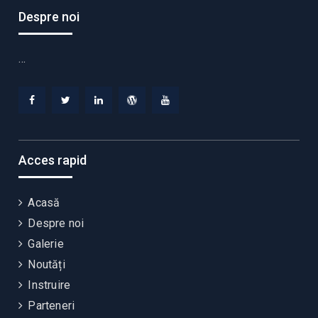
Despre noi
…
Facebook
Twitter
Linkedin
WordPress
YouTube
Acces rapid
Acasă
Despre noi
Galerie
Noutăți
Instruire
Parteneri