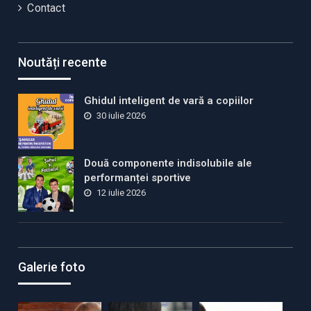
Contact
Noutăți recente
Ghidul inteligent de vară a copiilor
30 iulie 2026
Două componente indisolubile ale
performanței sportive
12 iulie 2026
Galerie foto